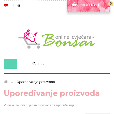
0
POGLEDAJTE
KORPU
Upoređivanje proizvoda
Upoređivanje proizvoda
Vi niste izabrali ni jedan proizvoda za upoređivanje.