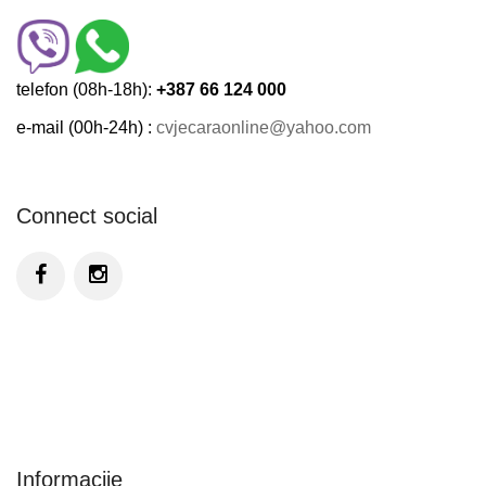
telefon (08h-18h):
+387 66 124 000
e-mail (00h-24h) :
cvjecaraonline@yahoo.com
Connect social
Informacije